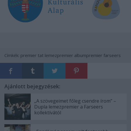
Címkék:
premier
tat
lemezpremier
albumpremier
farseers
Ajánlott bejegyzések:
„A szövegeimet főleg csendre írom” –
Dupla lemezpremier a Farseers
kollektívától