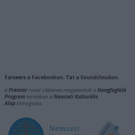
Farseers a Facebookon.
Tat a Soundcloudon.
A
Premier
rovat cikkeinek megjelenését
a
Hangfoglaló
Program
keretében a
Nemzeti Kulturális
Alap
támogatta.