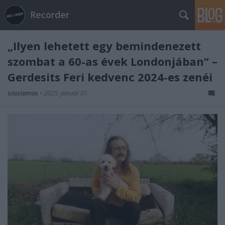
Recorder
„Ilyen lehetett egy bemindenezett
szombat a 60-as évek Londonjában” –
Gerdesits Feri kedvenc 2024-es zenéi
soostamas
•
2025. január 01.