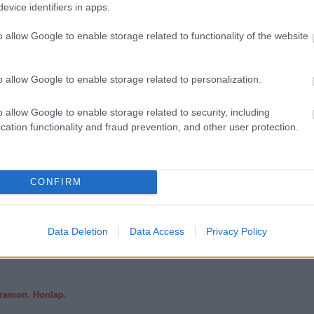
evice identifiers in apps.
o allow Google to enable storage related to functionality of the website
o allow Google to enable storage related to personalization.
o allow Google to enable storage related to security, including
cation functionality and fraud prevention, and other user protection.
CONFIRM
Data Deletion
Data Access
Privacy Policy
gramon.
Honlap.