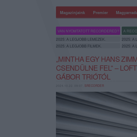
Magazinjaink
Premier
Magyarrad
VAN NYOMTATOTT RECORDERED?
A RECO
2025: A LEGJOBB LEMEZEK.
2025: A
2025: A LEGJOBB FILMEK.
2025: A
„MINTHA EGY HANS ZIM
CSENDÜLNE FEL” – LOFT
GÁBOR TRIÓTÓL
2024.10.22. 09:07,
SRECORDER