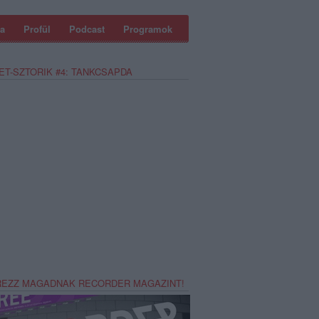
a
Profül
Podcast
Programok
ET-SZTORIK #4: TANKCSAPDA
REZZ MAGADNAK RECORDER MAGAZINT!