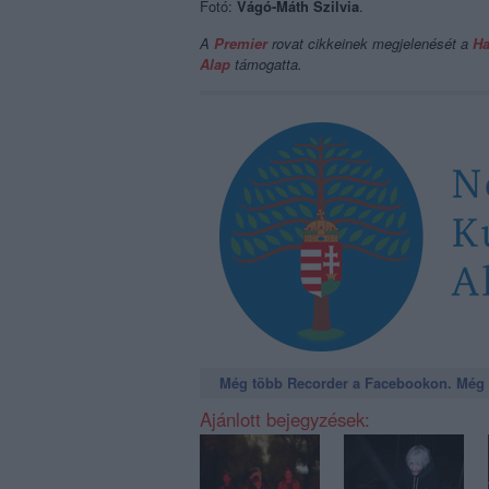
Fotó:
Vágó-Máth Szilvia
.
A
Premier
rovat cikkeinek megjelenését
a
Ha
Alap
támogatta.
Még több Recorder a Facebookon. Még t
Ajánlott bejegyzések: