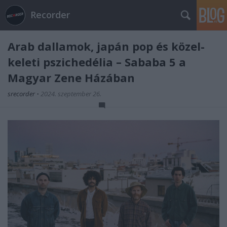
Recorder
Arab dallamok, japán pop és közel-
keleti pszichedélia – Sababa 5 a
Magyar Zene Házában
srecorder
•
2024. szeptember 26.