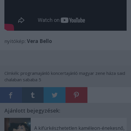
nyitókép:
Vera Bello
Címkék:
programajánló
koncertajánló
magyar zene háza
said
chalaban
sababa 5
Ajánlott bejegyzések:
A kifürkészhetetlen kaméleon-énekesnő,