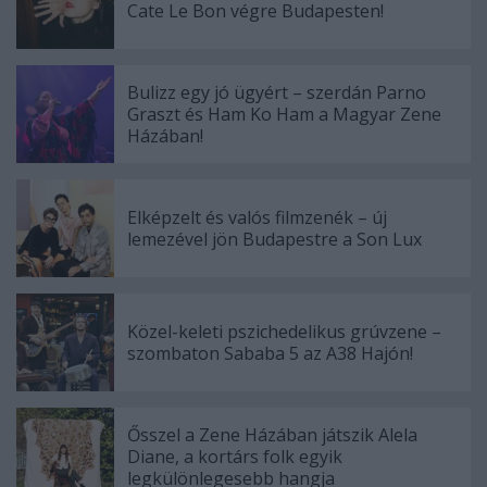
Cate Le Bon végre Budapesten!
Bulizz egy jó ügyért – szerdán Parno
Graszt és Ham Ko Ham a Magyar Zene
Házában!
Elképzelt és valós filmzenék – új
lemezével jön Budapestre a Son Lux
Közel-keleti pszichedelikus grúvzene –
szombaton Sababa 5 az A38 Hajón!
Ősszel a Zene Házában játszik Alela
Diane, a kortárs folk egyik
legkülönlegesebb hangja