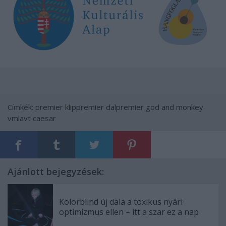
Címkék:
premier
klippremier
dalpremier
god and monkey
vmlavt caesar
Ajánlott bejegyzések:
Kolorblind új dala a toxikus nyári
optimizmus ellen – itt a szar ez a nap