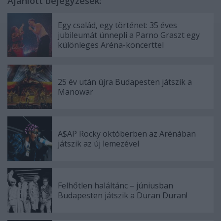
Ajánlott bejegyzések:
Egy család, egy történet: 35 éves
jubileumát ünnepli a Parno Graszt egy
különleges Aréna-koncerttel
25 év után újra Budapesten játszik a
Manowar
A$AP Rocky októberben az Arénában
játszik az új lemezével
Felhőtlen haláltánc – júniusban
Budapesten játszik a Duran Duran!