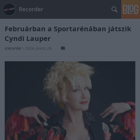
Recorder
Februárban a Sportarénában játszik
Cyndi Lauper
srecorder
•
2024. június 24.