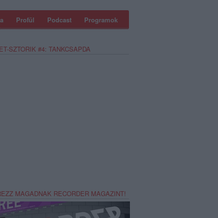
a
Profül
Podcast
Programok
ET-SZTORIK #4: TANKCSAPDA
REZZ MAGADNAK RECORDER MAGAZINT!