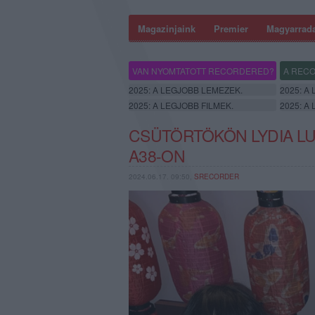
Magazinjaink
Premier
Magyarrad
VAN NYOMTATOTT RECORDERED?
A RECO
2025: A LEGJOBB LEMEZEK.
2025: A
2025: A LEGJOBB FILMEK.
2025: A
CSÜTÖRTÖKÖN LYDIA LU
A38-ON
2024.06.17. 09:50,
SRECORDER