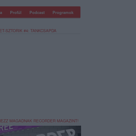
a
Profül
Podcast
Programok
ET-SZTORIK #4: TANKCSAPDA
REZZ MAGADNAK RECORDER MAGAZINT!