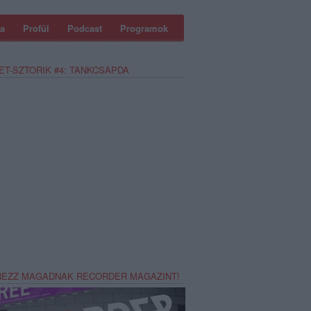
a
Profül
Podcast
Programok
ET-SZTORIK #4: TANKCSAPDA
REZZ MAGADNAK RECORDER MAGAZINT!