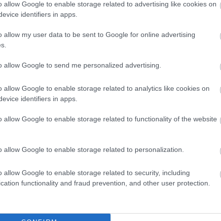
o allow Google to enable storage related to advertising like cookies on
evice identifiers in apps.
o allow my user data to be sent to Google for online advertising
s.
to allow Google to send me personalized advertising.
o allow Google to enable storage related to analytics like cookies on
evice identifiers in apps.
o allow Google to enable storage related to functionality of the website
o allow Google to enable storage related to personalization.
o allow Google to enable storage related to security, including
cation functionality and fraud prevention, and other user protection.
Program
keretében a
Nemzeti Kulturális Alap
támogatta.