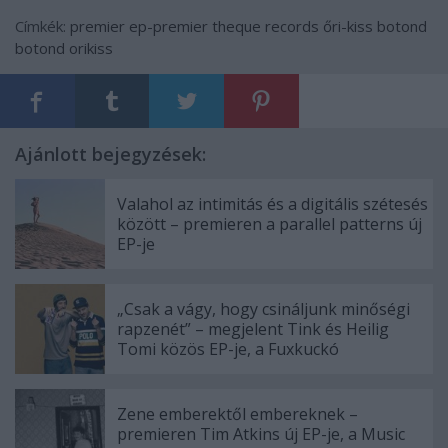
Címkék:
premier
ep-premier
theque records
őri-kiss botond
botond orikiss
Ajánlott bejegyzések:
Valahol az intimitás és a digitális szétesés
között – premieren a parallel patterns új
EP-je
„Csak a vágy, hogy csináljunk minőségi
rapzenét” – megjelent Tink és Heilig
Tomi közös EP-je, a Fuxkuckó
Zene emberektől embereknek –
premieren Tim Atkins új EP-je, a Music