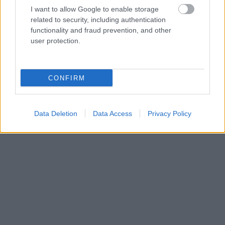
I want to allow Google to enable storage
related to security, including authentication
functionality and fraud prevention, and other
user protection.
CONFIRM
Data Deletion
Data Access
Privacy Policy