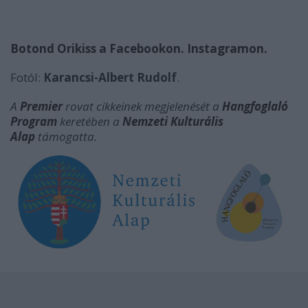
Botond Orikiss a Facebookon.
Instagramon.
Fotól:
Karancsi-Albert Rudolf
.
A
Premier
rovat cikkeinek megjelenését
a
Hangfoglaló
Program
keretében a
Nemzeti Kulturális
Alap
támogatta.