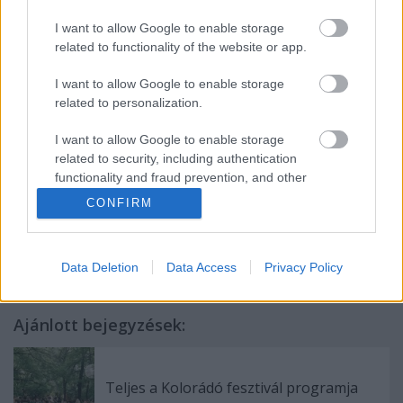
I want to allow Google to enable storage
related to functionality of the website or app.
I want to allow Google to enable storage
related to personalization.
I want to allow Google to enable storage
related to security, including authentication
functionality and fraud prevention, and other
user protection.
CONFIRM
Címkék:
programajánló
fesztiválajánló
kolorádó
Data Deletion
Data Access
Privacy Policy
Ajánlott bejegyzések:
Teljes a Kolorádó fesztivál programja