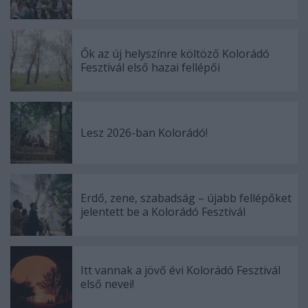
Ők az új helyszínre költöző Kolorádó
Fesztivál első hazai fellépői
Lesz 2026-ban Kolorádó!
Erdő, zene, szabadság – újabb fellépőket
jelentett be a Kolorádó Fesztivál
Itt vannak a jövő évi Kolorádó Fesztivál
első nevei!