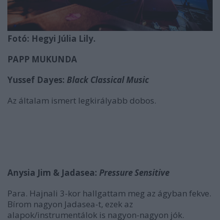
Fotó: Hegyi Júlia Lily.
PAPP MUKUNDA
Yussef Dayes:
Black Classical Music
Az általam ismert legkirályabb dobos.
Anysia Jim & Jadasea:
Pressure Sensitive
Para. Hajnali 3-kor hallgattam meg az ágyban fekve.
Bírom nagyon Jadasea-t, ezek az
alapok/instrumentálok is nagyon-nagyon jók.