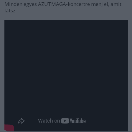
Minden egyes AZUTMAGA-koncertre menj el, amit
látsz.