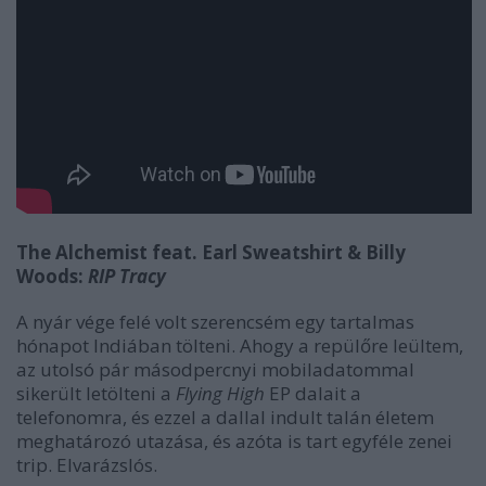
The Alchemist feat. Earl Sweatshirt & Billy
Woods:
RIP Tracy
A nyár vége felé volt szerencsém egy tartalmas
hónapot Indiában tölteni. Ahogy a repülőre leültem,
az utolsó pár másodpercnyi mobiladatommal
sikerült letölteni a
Flying High
EP dalait a
telefonomra, és ezzel a dallal indult talán életem
meghatározó utazása, és azóta is tart egyféle zenei
trip. Elvarázslós.