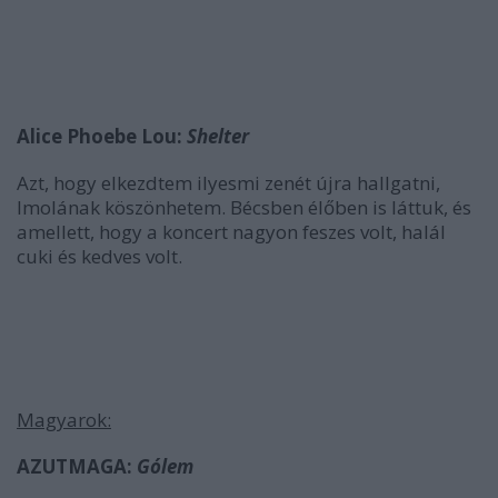
Alice Phoebe Lou:
Shelter
Azt, hogy elkezdtem ilyesmi zenét újra hallgatni,
Imolának köszönhetem. Bécsben élőben is láttuk, és
amellett, hogy a koncert nagyon feszes volt, halál
cuki és kedves volt.
Magyarok:
AZUTMAGA:
Gólem