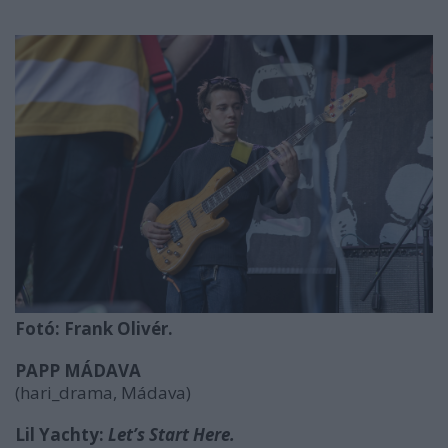
Fotó: Frank Olivér.
PAPP MÁDAVA
(hari_drama, Mádava)
Lil Yachty:
Let’s Start Here.