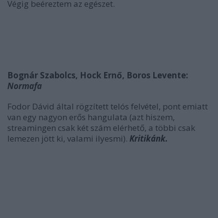
Végig beéreztem az egészet.
Bognár Szabolcs, Hock Ernő, Boros Levente:
Normafa
Fodor Dávid által rögzített telós felvétel, pont emiatt
van egy nagyon erős hangulata (azt hiszem,
streamingen csak két szám elérhető, a többi csak
lemezen jött ki, valami ilyesmi).
Kritikánk.