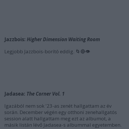
Jazzbois:
Higher Dimension Waiting Room
Legjobb Jazzbois-borító eddig. 🌀🔴👁
Jadasea:
The Corner Vol. 1
Igazából nem sok '23-as zenét hallgattam az év
során. December végén egy otthoni zenehallgatós
session alatt hallgattam meg ezt az albumot, a
másik listán lévő Jadasea-s albummal egyetemben.