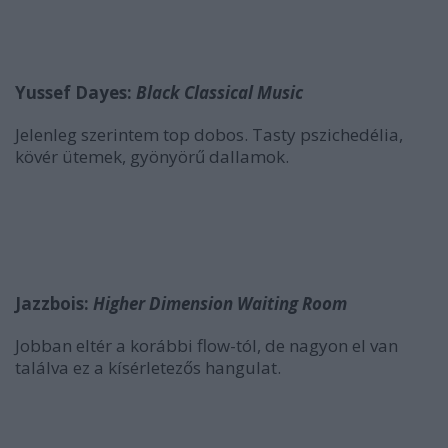
Yussef Dayes:
Black Classical Music
Jelenleg szerintem top dobos. Tasty pszichedélia,
kövér ütemek, gyönyörű dallamok.
Jazzbois:
Higher Dimension Waiting Room
Jobban eltér a korábbi flow-tól, de nagyon el van
találva ez a kísérletezős hangulat.