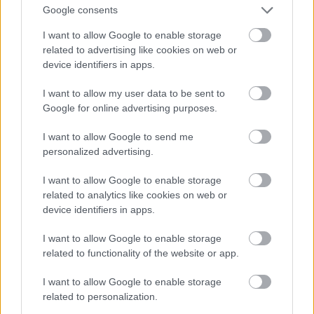
Google consents
L.L. Junior, KKevin, Rytmus feat. Érdi Baba:
I want to allow Google to enable storage
related to advertising like cookies on web or
Cigány-ügy
device identifiers in apps.
Talán a legnagyobb meglepetésem ebben az évben,
I want to allow my user data to be sent to
mestermű.
Google for online advertising purposes.
I want to allow Google to send me
personalized advertising.
I want to allow Google to enable storage
related to analytics like cookies on web or
device identifiers in apps.
I want to allow Google to enable storage
related to functionality of the website or app.
I want to allow Google to enable storage
related to personalization.