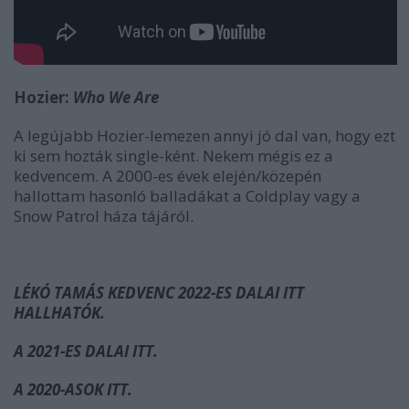
Hozier:
Who We Are
A legújabb Hozier-lemezen annyi jó dal van, hogy ezt
ki sem hozták single-ként. Nekem mégis ez a
kedvencem. A 2000-es évek elején/közepén
hallottam hasonló balladákat a Coldplay vagy a
Snow Patrol háza tájáról.
LÉKÓ TAMÁS KEDVENC 2022-ES DALAI ITT
HALLHATÓK.
A 2021-ES DALAI ITT.
A 2020-ASOK ITT.