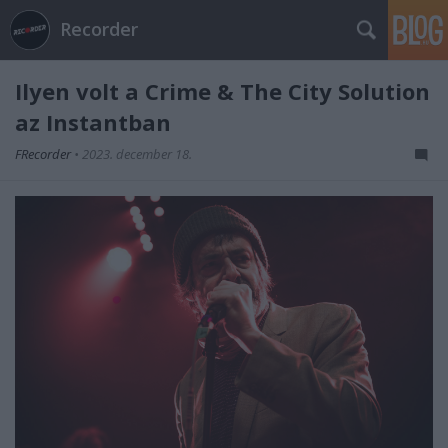
Recorder
Ilyen volt a Crime & The City Solution
az Instantban
FRecorder
•
2023. december 18.