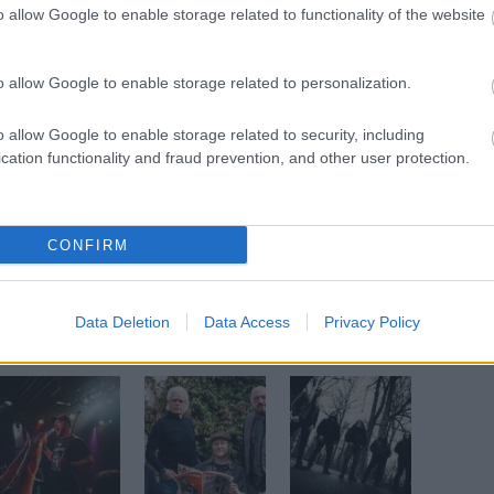
o allow Google to enable storage related to functionality of the website
o allow Google to enable storage related to personalization.
o allow Google to enable storage related to security, including
cation functionality and fraud prevention, and other user protection.
CONFIRM
Data Deletion
Data Access
Privacy Policy
öbb Recorder a Facebookon. Még több Recorder, ott, igen.