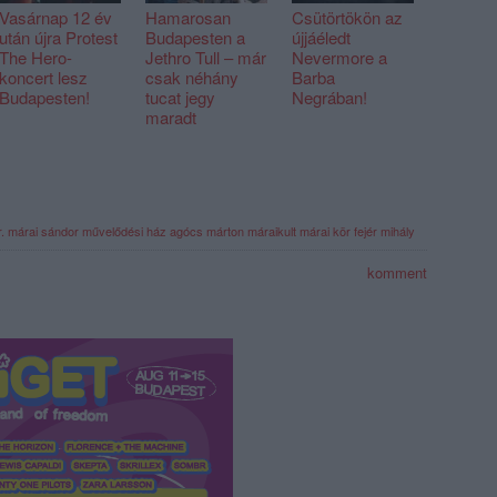
Vasárnap 12 év
Hamarosan
Csütörtökön az
után újra Protest
Budapesten a
újjáéledt
The Hero-
Jethro Tull – már
Nevermore a
koncert lesz
csak néhány
Barba
Budapesten!
tucat jegy
Negrában!
maradt
.
márai sándor művelődési ház
agócs márton
máraikult
márai kör
fejér mihály
komment