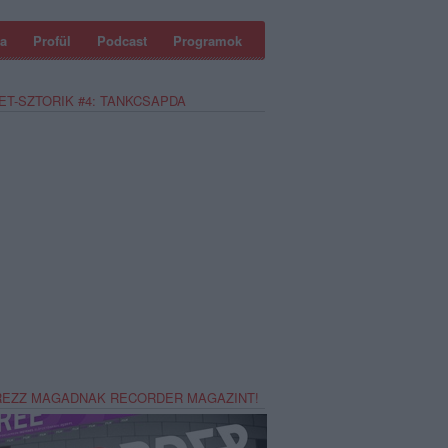
a
Profül
Podcast
Programok
ET-SZTORIK #4: TANKCSAPDA
REZZ MAGADNAK RECORDER MAGAZINT!