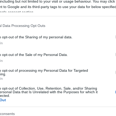
including but not limited to your visit or usage behaviour. You may click 
 to Google and its third-party tags to use your data for below specifi
ogle consent section.
l Data Processing Opt Outs
o opt-out of the Sharing of my personal data.
In
o opt-out of the Sale of my Personal Data.
In
to opt-out of processing my Personal Data for Targeted
ing.
In
o opt-out of Collection, Use, Retention, Sale, and/or Sharing
ersonal Data that Is Unrelated with the Purposes for which it
lected.
Out
consents