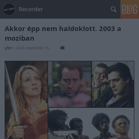
Recorder
Akkor épp nem haldoklott. 2003 a
moziban
vferi
•
2023. november 15.