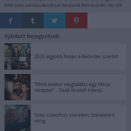
lenin
isten városa
lakótársat keresünk
filmrecorder
rec109
Ajánlott bejegyzések:
2025 legjobb filmjei a Recorder szerint
"Mint amikor megtalálsz egy titkos
receptet" - Deák Kristóf-interjú
Szex, szaxofon, szerelem. Szerelem x
vérig