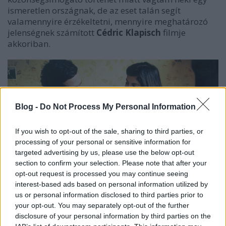
ismeretlen országnak, de az eset talán segít
valamennyire érzékeltetni, mennyire meghatározó
jelenségnek számított
Cédric Klapisch
filmje
akkoriban.
Blog -
Do Not Process My Personal Information
If you wish to opt-out of the sale, sharing to third parties, or
processing of your personal or sensitive information for
targeted advertising by us, please use the below opt-out
section to confirm your selection. Please note that after your
opt-out request is processed you may continue seeing
interest-based ads based on personal information utilized by
us or personal information disclosed to third parties prior to
your opt-out. You may separately opt-out of the further
disclosure of your personal information by third parties on the
A Barcelonában cserediákoskodó Xavier páneurópai