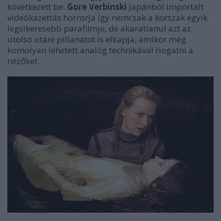
következett be.
Gore Verbinski
Japánból importált
videókazettás horrorja így nemcsak a korszak egyik
legsikeresebb parafilmje, de akaratlanul azt az
utolsó utáni pillanatot is elkapja, amikor még
komolyan lehetett analóg technikával riogatni a
nézőket.