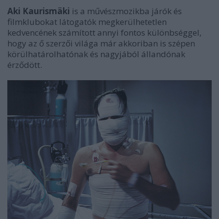
Aki Kaurismäki
is a művészmozikba járók és
filmklubokat látogatók megkerülhetetlen
kedvencének számított annyi fontos különbséggel,
hogy az ő szerzői világa már akkoriban is szépen
körülhatárolhatónak és nagyjából állandónak
érződött.