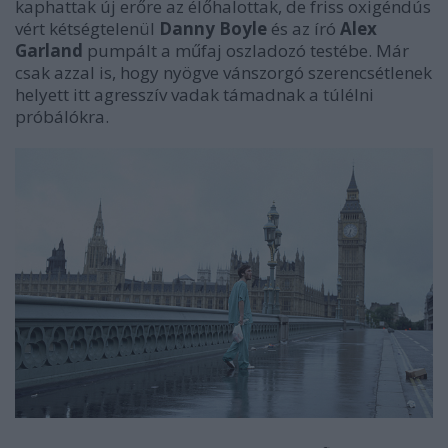
kaphattak új erőre az élőhalottak, de friss oxigéndús
vért kétségtelenül
Danny Boyle
és az író
Alex
Garland
pumpált a műfaj oszladozó testébe. Már
csak azzal is, hogy nyögve vánszorgó szerencsétlenek
helyett itt agresszív vadak támadnak a túlélni
próbálókra.