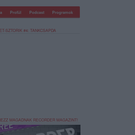
a
Profül
Podcast
Programok
ET-SZTORIK #4: TANKCSAPDA
REZZ MAGADNAK RECORDER MAGAZINT!