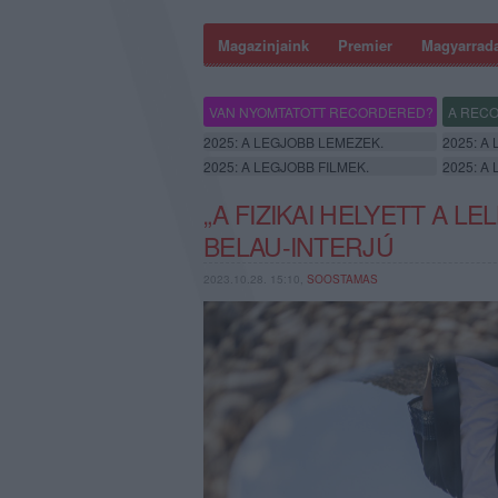
Magazinjaink
Premier
Magyarrad
VAN NYOMTATOTT RECORDERED?
A RECO
2025: A LEGJOBB LEMEZEK.
2025: A
2025: A LEGJOBB FILMEK.
2025: A
„A FIZIKAI HELYETT A L
BELAU-INTERJÚ
2023.10.28. 15:10,
SOOSTAMAS