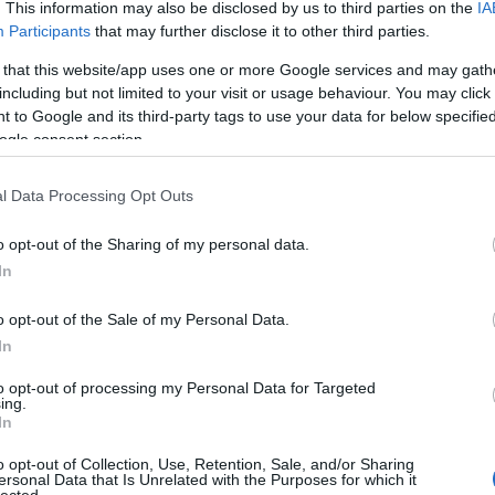
. This information may also be disclosed by us to third parties on the
IA
Participants
that may further disclose it to other third parties.
 that this website/app uses one or more Google services and may gath
including but not limited to your visit or usage behaviour. You may click 
 to Google and its third-party tags to use your data for below specifi
ogle consent section.
l Data Processing Opt Outs
o opt-out of the Sharing of my personal data.
In
o opt-out of the Sale of my Personal Data.
In
to opt-out of processing my Personal Data for Targeted
ing.
In
o opt-out of Collection, Use, Retention, Sale, and/or Sharing
ersonal Data that Is Unrelated with the Purposes for which it
lected.