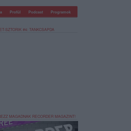
a
Profül
Podcast
Programok
ET-SZTORIK #4: TANKCSAPDA
REZZ MAGADNAK RECORDER MAGAZINT!