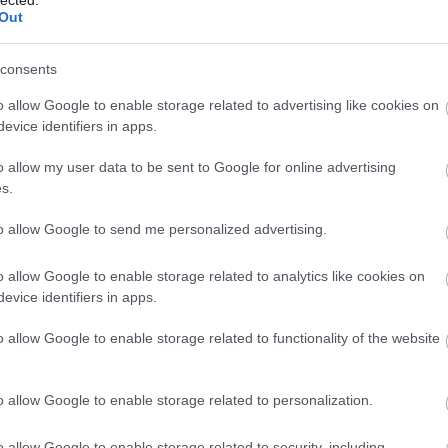
veztük róla a zenekart. Csak szörföltünk a Wikipedián. Szóval ne
Out
consents
éhez.
o allow Google to enable storage related to advertising like cookies on
evice identifiers in apps.
o allow my user data to be sent to Google for online advertising
s.
to allow Google to send me personalized advertising.
o allow Google to enable storage related to analytics like cookies on
evice identifiers in apps.
o allow Google to enable storage related to functionality of the website
o allow Google to enable storage related to personalization.
o allow Google to enable storage related to security, including