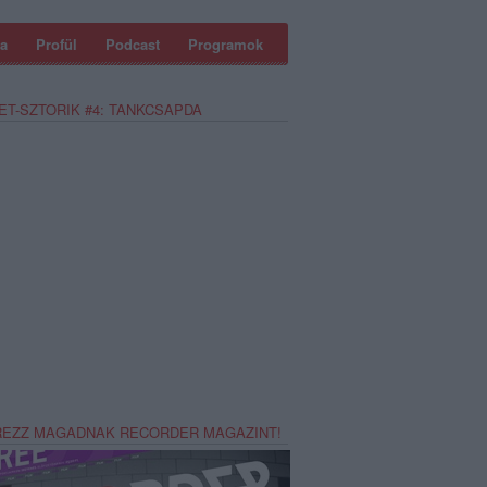
a
Profül
Podcast
Programok
ET-SZTORIK #4: TANKCSAPDA
REZZ MAGADNAK RECORDER MAGAZINT!