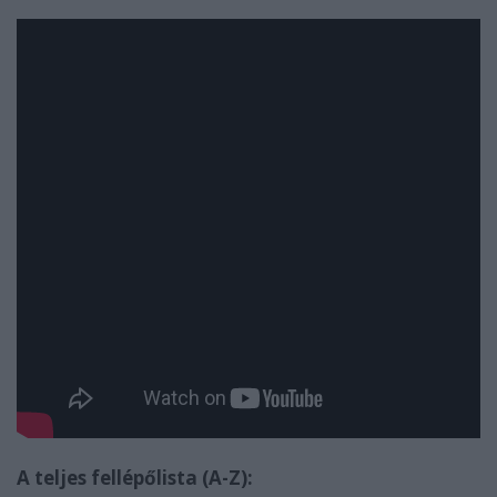
A teljes fellépőlista (A-Z):