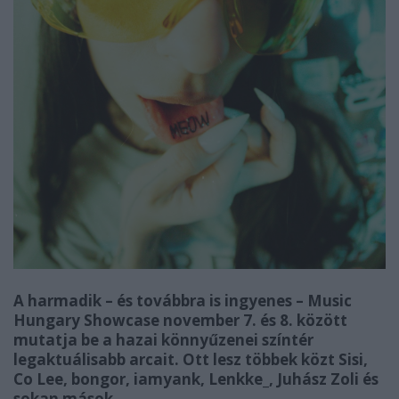
A harmadik – és továbbra is ingyenes – Music
Hungary Showcase november 7. és 8. között
mutatja be a hazai könnyűzenei színtér
legaktuálisabb arcait. Ott lesz többek közt Sisi,
Co Lee, bongor, iamyank, Lenkke_, Juhász Zoli és
sokan mások.