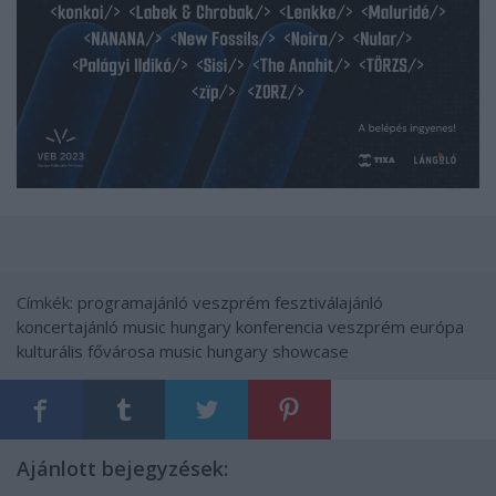
Címkék:
programajánló
veszprém
fesztiválajánló
koncertajánló
music hungary konferencia
veszprém európa
kulturális fővárosa
music hungary showcase
Ajánlott bejegyzések: