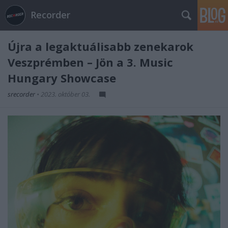
Recorder
Újra a legaktuálisabb zenekarok
Veszprémben – Jön a 3. Music
Hungary Showcase
srecorder
•
2023. október 03.