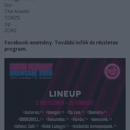
Sisi
The Anahit
TÖRZS
zïp
ZORZ
Facebook-esemény.
További infók és részletes
program.