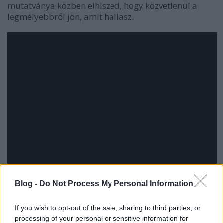
mutatványa közben elhiszed, hogy közvetlenül a
legmélyebbről jön, amit hallasz.
Blog -
Do Not Process My Personal Information
If you wish to opt-out of the sale, sharing to third parties, or
processing of your personal or sensitive information for