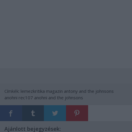
Címkék:
lemezkritika
magazin
antony and the johnsons
anohni
rec107
anohni and the johnsons
Ajánlott bejegyzések: