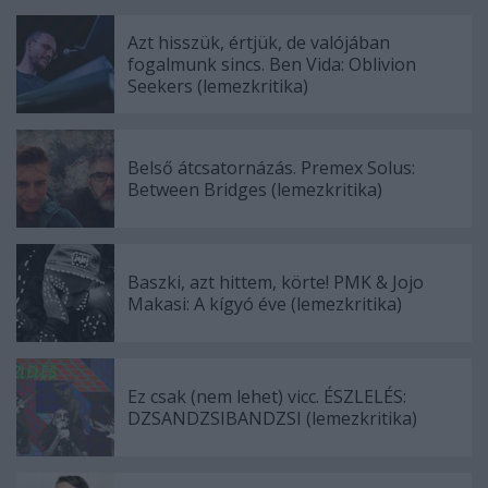
Azt hisszük, értjük, de valójában
fogalmunk sincs. Ben Vida: Oblivion
Seekers (lemezkritika)
Belső átcsatornázás. Premex Solus:
Between Bridges (lemezkritika)
Baszki, azt hittem, körte! PMK & Jojo
Makasi: A kígyó éve (lemezkritika)
Ez csak (nem lehet) vicc. ÉSZLELÉS:
DZSANDZSIBANDZSI (lemezkritika)