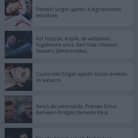
Pénteki Sziget-ajánló: A legnehezebb
döntések
Azt hisszük, értjük, de valójában
fogalmunk sincs. Ben Vida: Oblivion
Seekers (lemezkritika)
Csütörtöki Sziget-ajánló: Közös éneklés
és katarzis
Belső átcsatornázás. Premex Solus:
Between Bridges (lemezkritika)