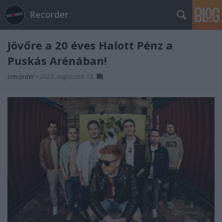
Recorder
Jövőre a 20 éves Halott Pénz a
Puskás Arénában!
srecorder
•
2023. augusztus 15.