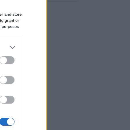
er and store
to grant or
ed purposes