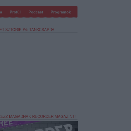
a
Profül
Podcast
Programok
ET-SZTORIK #4: TANKCSAPDA
REZZ MAGADNAK RECORDER MAGAZINT!