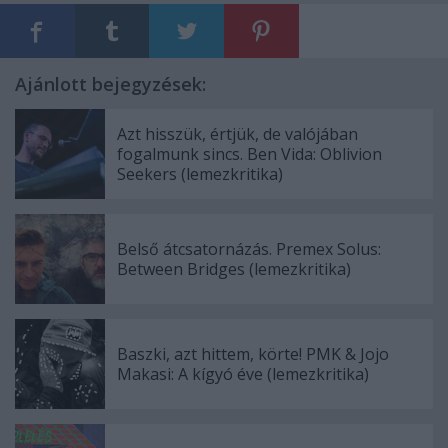
Ajánlott bejegyzések:
Azt hisszük, értjük, de valójában
fogalmunk sincs. Ben Vida: Oblivion
Seekers (lemezkritika)
Belső átcsatornázás. Premex Solus:
Between Bridges (lemezkritika)
Baszki, azt hittem, körte! PMK & Jojo
Makasi: A kígyó éve (lemezkritika)