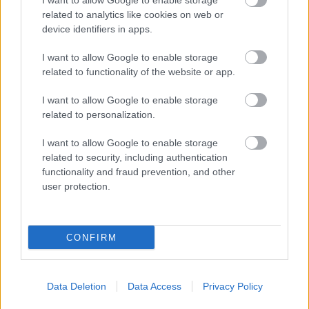
I want to allow Google to enable storage
related to analytics like cookies on web or
device identifiers in apps.
I want to allow Google to enable storage
7.5/10
related to functionality of the website or app.
Selmeczi Nóra
I want to allow Google to enable storage
related to personalization.
I want to allow Google to enable storage
related to security, including authentication
functionality and fraud prevention, and other
user protection.
CONFIRM
Data Deletion
Data Access
Privacy Policy