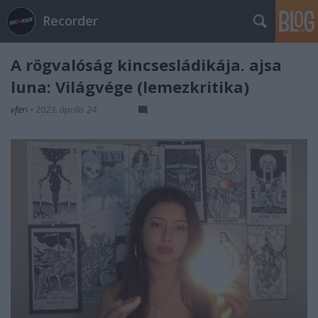
Recorder
A rögvalóság kincsesládikája. ajsa
luna: Világvége (lemezkritika)
vferi
•
2023. április 24.