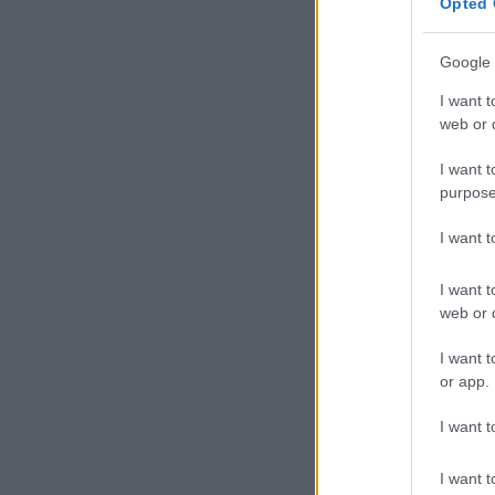
Opted 
Google 
I want t
web or d
I want t
purpose
I want 
I want t
web or d
I want t
or app.
I want t
I want t