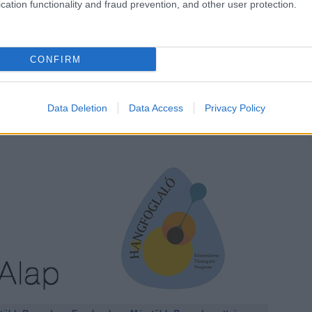
cation functionality and fraud prevention, and other user protection.
CONFIRM
ngfoglaló Program
keretében a
Nemzeti Kulturális
Data Deletion
Data Access
Privacy Policy