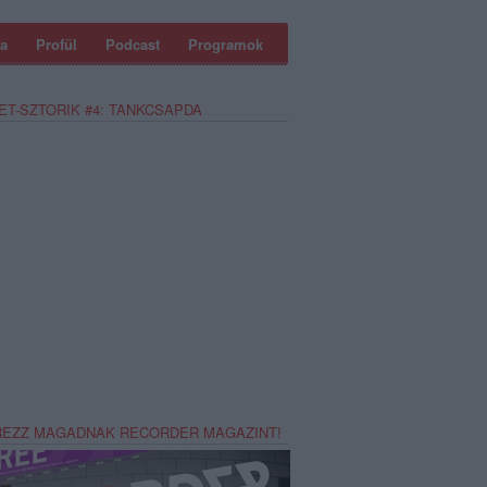
a
Profül
Podcast
Programok
ET-SZTORIK #4: TANKCSAPDA
REZZ MAGADNAK RECORDER MAGAZINT!