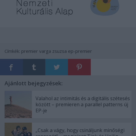
Címkék:
premier
varga zsuzsa
ep-premier
Ajánlott bejegyzések:
Valahol az intimitás és a digitális szétesés
között – premieren a parallel patterns új
EP-je
„Csak a vágy, hogy csináljunk minőségi