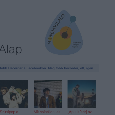
öbb Recorder a Facebookon. Még több Recorder, ott, igen.
Szintipop a
Mit csináljon, aki
„Apu, kísérj az