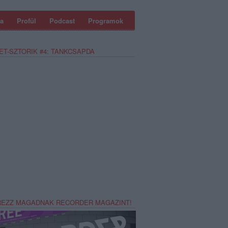
a
Profül
Podcast
Programok
ET-SZTORIK #4: TANKCSAPDA
REZZ MAGADNAK RECORDER MAGAZINT!