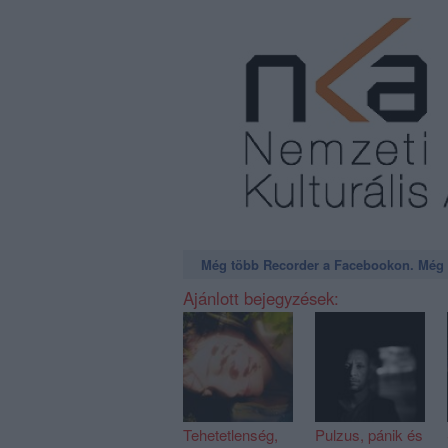
Még több Recorder a Facebookon. Még t
Ajánlott bejegyzések:
Tehetetlenség,
Pulzus, pánik és