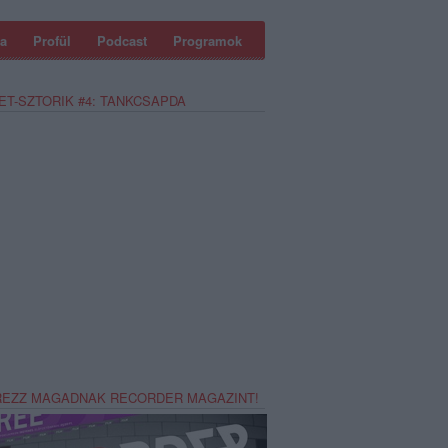
a
Profül
Podcast
Programok
ET-SZTORIK #4: TANKCSAPDA
REZZ MAGADNAK RECORDER MAGAZINT!