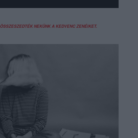
S ÖSSZESZEDTÉK NEKÜNK A KEDVENC ZENÉIKET.