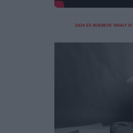
ZAZA ÉS BOEBECK TAVALY I