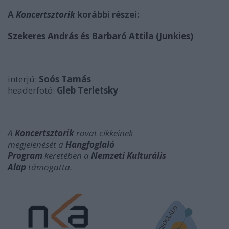
A
Koncertsztorik
korábbi részei:
Szekeres András és Barbaró Attila (Junkies)
interjú:
Soós Tamás
headerfotó:
Gleb Terletsky
A
Koncertsztorik
rovat cikkeinek
megjelenését a
Hangfoglaló
Program
keretében
a
Nemzeti Kulturális
Alap
támogatta.