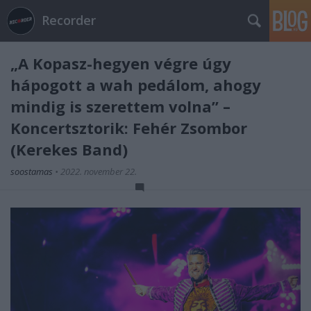
Recorder
„A Kopasz-hegyen végre úgy
hápogott a wah pedálom, ahogy
mindig is szerettem volna” –
Koncertsztorik: Fehér Zsombor
(Kerekes Band)
soostamas
•
2022. november 22.