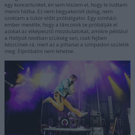
egy koncertünket, én sem hiszem el, hogy le tudtam
menni hídba. Ez nem begyakorolt dolog, nem
szoktam a tükör előtt próbálgatni. Egy színházi
ember mesélte, hogy a táncosok se próbálják el
azokat az elképesztő mozdulatokat, amikre például
a
Hattyúk tavá
ban szükség van, csak fejben
készülnek rá, mert az a pillanat a színpadon születik
meg. Elpróbálni nem lehetne.