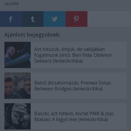
rec099
Ajánlott bejegyzések:
Azt hisszük, értjük, de valójában
fogalmunk sincs. Ben Vida: Oblivion
Seekers (lemezkritika)
Belső átcsatornázás. Premex Solus:
Between Bridges (lemezkritika)
Baszki, azt hittem, körte! PMK & Jojo
Makasi: A kígyó éve (lemezkritika)