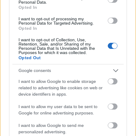
Personal Data.
Opted In
I want to opt-out of processing my
Personal Data for Targeted Advertising.
Opted In
I want to opt-out of Collection, Use,
Retention, Sale, and/or Sharing of my
Personal Data that Is Unrelated with the
Purposes for which it was collected.
Opted Out
Google consents
I want to allow Google to enable storage
Előadó:
Juhász Tamás
related to advertising like cookies on web or
device identifiers in apps.
Cím:
Younger Days
I want to allow my user data to be sent to
Kiadó:
EXILES
Google for online advertising purposes.
Megjelenés:
2022. szeptember 11.
I want to allow Google to send me
personalized advertising.
Műfaj:
kísérleti elektronika