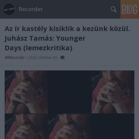
Recorder
Az ír kastély kisiklik a kezünk közül.
Juhász Tamás: Younger
Days (lemezkritika)
RRRecorder
•
2022. október 20.