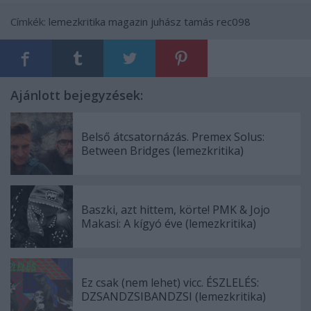
Címkék:
lemezkritika
magazin
juhász tamás
rec098
Ajánlott bejegyzések:
Belső átcsatornázás. Premex Solus:
Between Bridges (lemezkritika)
Baszki, azt hittem, körte! PMK & Jojo
Makasi: A kígyó éve (lemezkritika)
Ez csak (nem lehet) vicc. ÉSZLELÉS:
DZSANDZSIBANDZSI (lemezkritika)