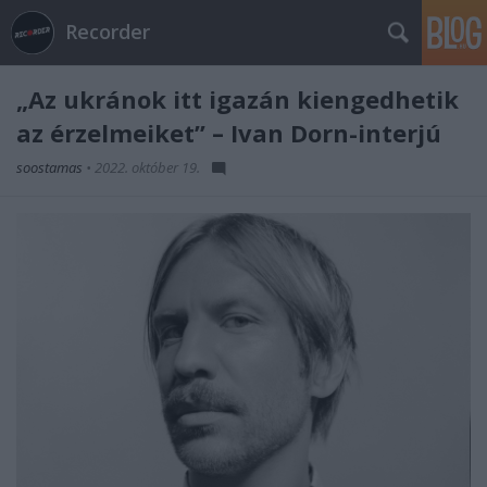
Recorder
„Az ukránok itt igazán kiengedhetik
az érzelmeiket” – Ivan Dorn-interjú
soostamas
•
2022. október 19.