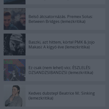
Belső átcsatornázás. Premex Solus:
Between Bridges (lemezkritika)
Baszki, azt hittem, körte! PMK & Jojo
Makasi: A kígyó éve (lemezkritika)
Ez csak (nem lehet) vicc. ÉSZLELÉS:
DZSANDZSIBANDZSI (lemezkritika)
Kedves dubstep! Beatrice M.: Sinking
(lemezkritika)