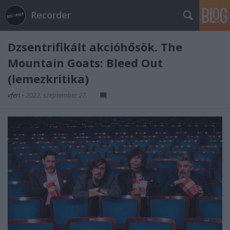
Recorder
Dzsentrifikált akcióhősök. The
Mountain Goats: Bleed Out
(lemezkritika)
vferi
•
2022. szeptember 27.