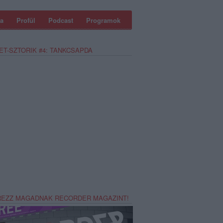
a
Profül
Podcast
Programok
ET-SZTORIK #4: TANKCSAPDA
REZZ MAGADNAK RECORDER MAGAZINT!