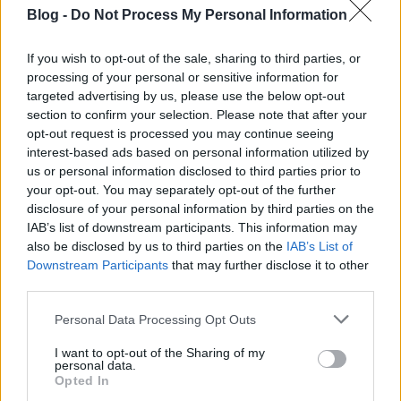
Blog -
Do Not Process My Personal Information
If you wish to opt-out of the sale, sharing to third parties, or
processing of your personal or sensitive information for
targeted advertising by us, please use the below opt-out
section to confirm your selection. Please note that after your
opt-out request is processed you may continue seeing
interest-based ads based on personal information utilized by
us or personal information disclosed to third parties prior to
your opt-out. You may separately opt-out of the further
disclosure of your personal information by third parties on the
IAB’s list of downstream participants. This information may
also be disclosed by us to third parties on the
IAB’s List of
Downstream Participants
that may further disclose it to other
third parties.
Please note that this website/app uses one or more Google
Personal Data Processing Opt Outs
services and may gather and store information including but
not limited to your visit or usage behaviour. You may click to
I want to opt-out of the Sharing of my
personal data.
grant or deny consent to Google and its third-party tags to
Opted In
use your data for below specified purposes in below Google