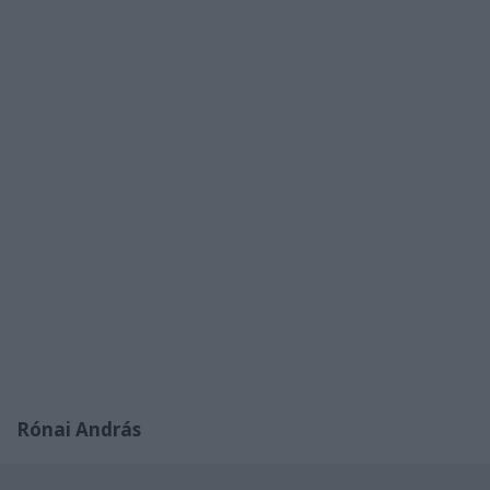
Rónai András