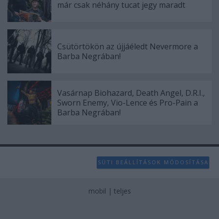
már csak néhány tucat jegy maradt
Csütörtökön az újjáéledt Nevermore a
Barba Negrában!
Vasárnap Biohazard, Death Angel, D.R.I.,
Sworn Enemy, Vio-Lence és Pro-Pain a
Barba Negrában!
SÜTI BEÁLLÍTÁSOK MÓDOSÍTÁSA
mobil
|
teljes