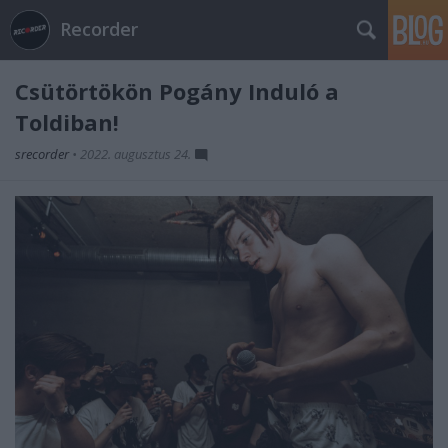
Recorder
Csütörtökön Pogány Induló a
Toldiban!
srecorder
•
2022. augusztus 24.