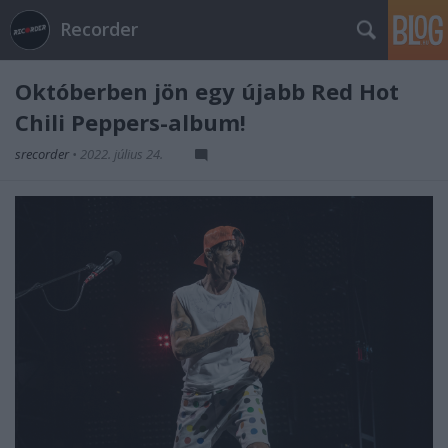
Recorder
Októberben jön egy újabb Red Hot
Chili Peppers-album!
srecorder
•
2022. július 24.