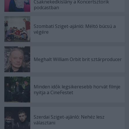
Csaknekedkislány a Koncertsztorik
podcastban
Szombati Sziget-ajánló: Méltó búcsú a
végére
Meghalt William Orbit brit sztárproducer
Minden idők legsikeresebb horvát filmje
nyitja a CineFestet
Szerdai Sziget-ajánló: Nehéz lesz
választani