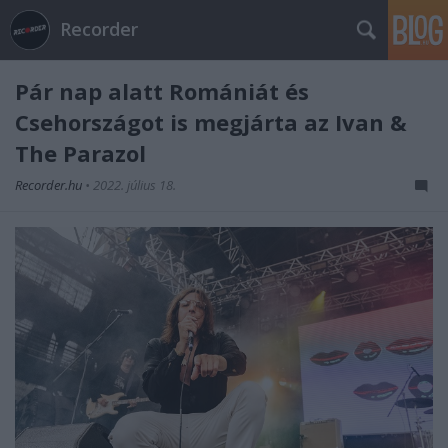
Recorder
Pár nap alatt Romániát és
Csehországot is megjárta az Ivan &
The Parazol
Recorder.hu
•
2022. július 18.