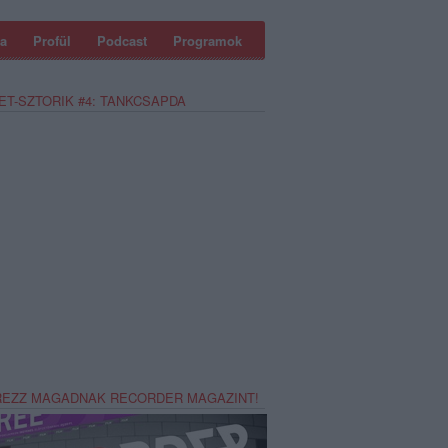
a
Profül
Podcast
Programok
ET-SZTORIK #4: TANKCSAPDA
REZZ MAGADNAK RECORDER MAGAZINT!