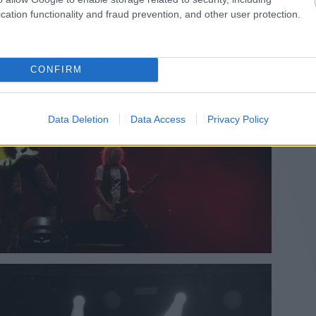
cation functionality and fraud prevention, and other user protection.
CONFIRM
Data Deletion
Data Access
Privacy Policy