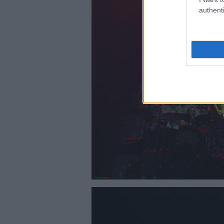
authenti