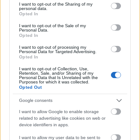
not limited to your visit or usage behaviour. You may click to
I want to opt-out of the Sharing of my
felfedezhetjük, ők az
Űrdöngölők
lemez más
personal data.
grant or deny consent to Google and its third-party tags to
számaiban is közreműködtek.
Opted In
use your data for below specified purposes in below Google
consent section.
I want to opt-out of the Sale of my
Personal Data.
Opted In
I want to opt-out of processing my
Personal Data for Targeted Advertising.
Opted In
I want to opt-out of Collection, Use,
Retention, Sale, and/or Sharing of my
Personal Data that Is Unrelated with the
Purposes for which it was collected.
Opted Out
Google consents
I want to allow Google to enable storage
related to advertising like cookies on web or
device identifiers in apps.
I want to allow my user data to be sent to