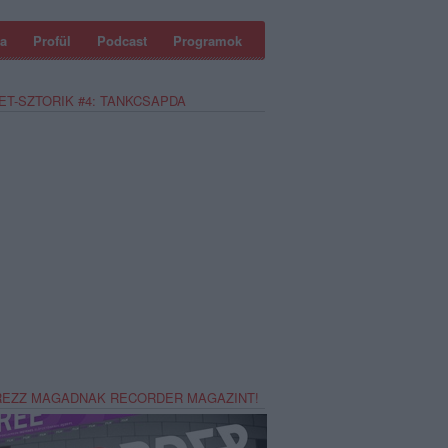
a
Profül
Podcast
Programok
ET-SZTORIK #4: TANKCSAPDA
REZZ MAGADNAK RECORDER MAGAZINT!