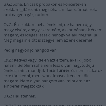
B.G.:
Soha. Én csak próbákon és koncerteken
szoktam gitározni, meg néha, amikor számot írok,
ami nagyon gáz, tudom.
Cs.Z.:
Én szoktam néha énekelni, de ha nem úgy
megy elsőre, ahogy szeretném, akkor bénának érzem
magam, és ideges leszek, nehogy valaki meghallja.
Még magam előtt is szégyellem az éneklésemet.
Pedig nagyon jó hangod van.
Cs.Z.:
Kedves vagy, de én azt érzem, akárki jobb
nálam. Belőlem soha nem lesz olyan nagytüdejű
énekes, mint mondjuk
Tina Turner
, és nem is akarok
erre törekedni, mert szánalmasnak érzem tőle
magam. Nem olyan hangom van, mint amit az
emberek megszoktak.
B.G.:
Hálistennek.
Cs.Z.:
Titokban szeretném, ha egy releváns zenész azt