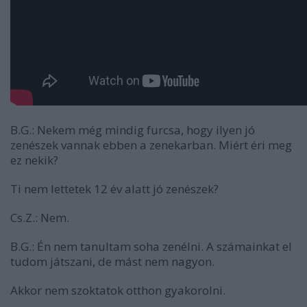
B.G.:
Nekem még mindig furcsa, hogy ilyen jó
zenészek vannak ebben a zenekarban. Miért éri meg
ez nekik?
Ti nem lettetek 12 év alatt jó zenészek?
Cs.Z.:
Nem.
B.G.:
Én nem tanultam soha zenélni. A számainkat el
tudom játszani, de mást nem nagyon.
Akkor nem szoktatok otthon gyakorolni.