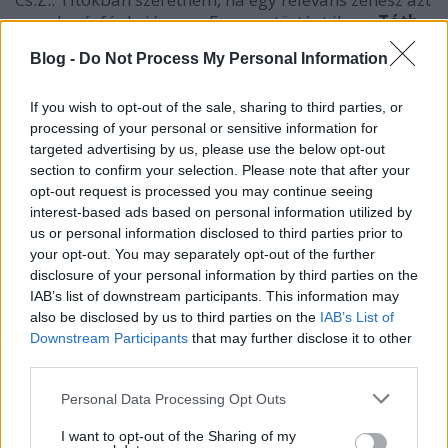
mondaná, fú de jó vagy. Egyszer történt ilyen:
Tóth
Viktor
jazzszaxofonos odajött hozzám a
Blog -
Do Not Process My Personal Information
Talentométeren a Zomboris fellépésünk után, és
meghajolt. Ez nagyon jólesett, de ez a löket is kábé
két napig tartott. Azt mondta, bármelyik énekes
If you wish to opt-out of the sale, sharing to third parties, or
processing of your personal or sensitive information for
felkötheti a gatyáját mellettem. Ami persze nem
targeted advertising by us, please use the below opt-out
igaz. Én egy közepes dalszerzőnek és a közepesnél
section to confirm your selection. Please note that after your
rosszabb énekesnek érzem magam.
opt-out request is processed you may continue seeing
interest-based ads based on personal information utilized by
us or personal information disclosed to third parties prior to
your opt-out. You may separately opt-out of the further
disclosure of your personal information by third parties on the
IAB’s list of downstream participants. This information may
also be disclosed by us to third parties on the
IAB’s List of
Downstream Participants
that may further disclose it to other
third parties.
Please note that this website/app uses one or more Google
Personal Data Processing Opt Outs
services and may gather and store information including but
not limited to your visit or usage behaviour. You may click to
I want to opt-out of the Sharing of my