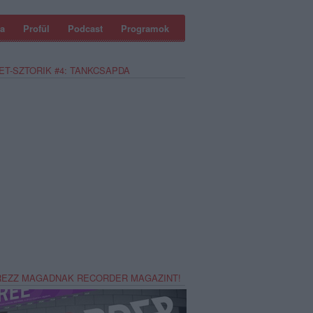
a
Profül
Podcast
Programok
ET-SZTORIK #4: TANKCSAPDA
REZZ MAGADNAK RECORDER MAGAZINT!