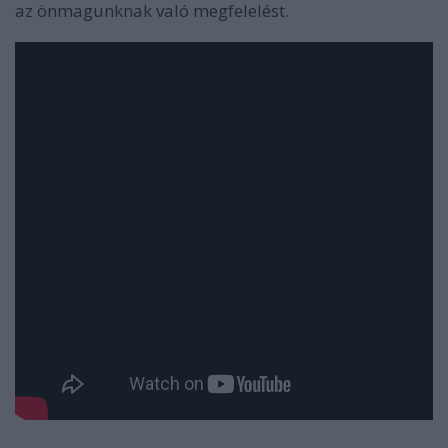
az önmagunknak való megfelelést.