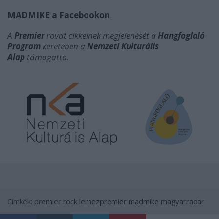
MADMIKE a Facebookon
.
A
Premier
rovat cikkeinek megjelenését
a
Hangfoglaló
Program
keretében a
Nemzeti Kulturális
Alap
támogatta.
Címkék:
premier
rock
lemezpremier
madmike
magyarradar