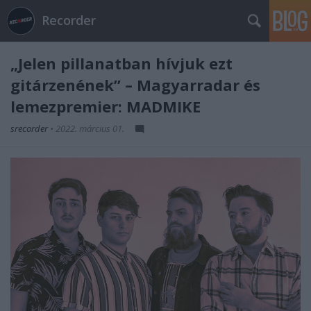
Recorder
„Jelen pillanatban hívjuk ezt
gitárzenének” – Magyarradar és
lemezpremier: MADMIKE
srecorder
•
2022. március 01.