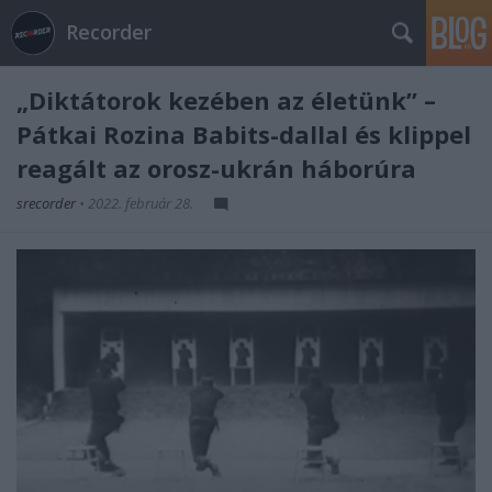
Recorder
„Diktátorok kezében az életünk” –
Pátkai Rozina Babits-dallal és klippel
reagált az orosz-ukrán háborúra
srecorder
•
2022. február 28.