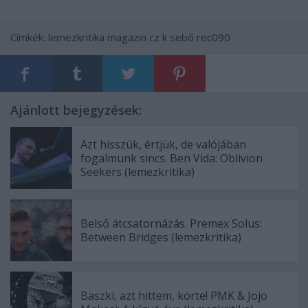
Címkék:
lemezkritika
magazin
cz k sebő
rec090
Ajánlott bejegyzések:
Azt hisszük, értjük, de valójában
fogalmunk sincs. Ben Vida: Oblivion
Seekers (lemezkritika)
Belső átcsatornázás. Premex Solus:
Between Bridges (lemezkritika)
Baszki, azt hittem, körte! PMK & Jojo