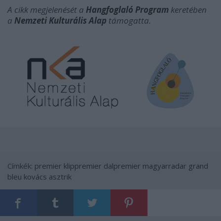
A cikk megjelenését a
Hangfoglaló Program
keretében
a
Nemzeti Kulturális Alap
támogatta.
Címkék:
premier
klippremier
dalpremier
magyarradar
grand
bleu
kovács asztrik