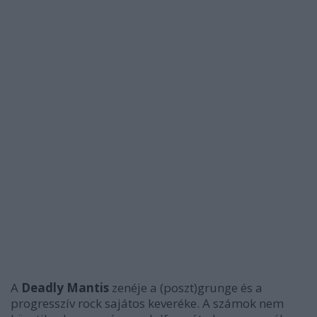
A
Deadly Mantis
zenéje a (poszt)grunge és a
progresszív rock sajátos keveréke. A számok nem