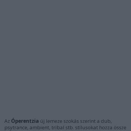
Az
Óperentzia
új lemeze szokás szerint a dub,
psytrance, ambient, tribal stb. stílusokat hozza össze