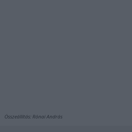
Összeállítás: Rónai András